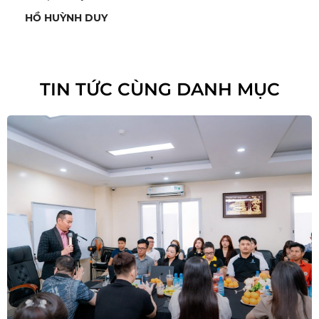
HỒ HUỲNH DUY
TIN TỨC CÙNG DANH MỤC