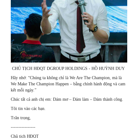
CHỦ TỊCH HĐQT DGROUP HOLDINGS - HỒ HUỲNH DUY
Hãy nhớ: “Chúng ta không chỉ là We Are The Champion, mà là
We Make The Champion Happen – bằng chính hành động và cam
kết mỗi ngày.”
Chúc tất cả anh chị em: Dám mơ – Dám làm – Dám thành công.
Tôi tin vào các bạn.
Trân trọng,
----------------
Chủ tịch HĐQT