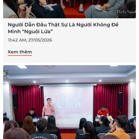
Người Dẫn Đầu Thật Sự Là Người Không Để
Mình “Nguội Lửa”
11:42 AM, 27/05/2026
Xem thêm