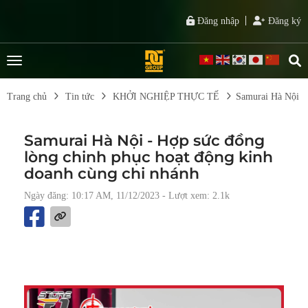
Đăng nhập
Đăng ký
Trang chủ
Tin tức
KHỞI NGHIỆP THỰC TẾ
Samurai Hà Nội - 
Samurai Hà Nội - Hợp sức đồng
lòng chinh phục hoạt động kinh
doanh cùng chi nhánh
Ngày đăng: 10:17 AM, 11/12/2023
- Lượt xem: 2.1k