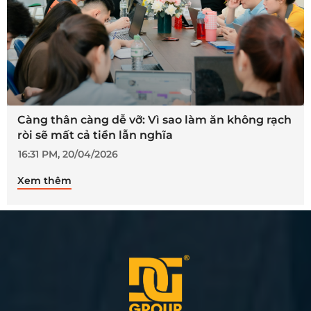
Càng thân càng dễ vỡ: Vì sao làm ăn không rạch
ròi sẽ mất cả tiền lẫn nghĩa
16:31 PM, 20/04/2026
Xem thêm