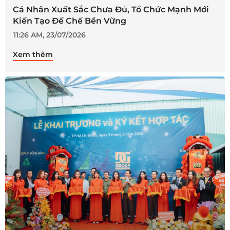
Cá Nhân Xuất Sắc Chưa Đủ, Tổ Chức Mạnh Mới
Kiến Tạo Đế Chế Bền Vững
11:26 AM, 23/07/2026
Xem thêm