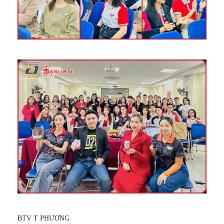
BTV T PHƯƠNG