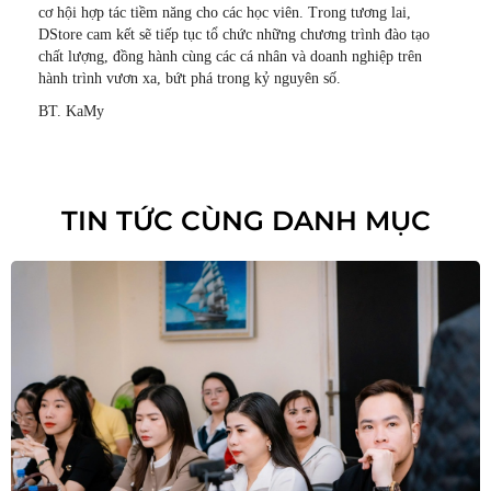
cơ hội hợp tác tiềm năng cho các học viên. Trong tương lai,
DStore cam kết sẽ tiếp tục tổ chức những chương trình đào tạo
chất lượng, đồng hành cùng các cá nhân và doanh nghiệp trên
hành trình vươn xa, bứt phá trong kỷ nguyên số.
BT. KaMy
TIN TỨC CÙNG DANH MỤC