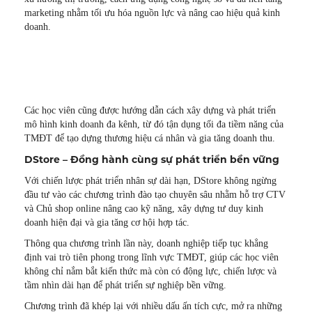
marketing nhằm tối ưu hóa nguồn lực và nâng cao hiệu quả kinh
doanh.
Các học viên cũng được hướng dẫn cách xây dựng và phát triển
mô hình kinh doanh đa kênh, từ đó tận dụng tối đa tiềm năng của
TMĐT để tạo dựng thương hiệu cá nhân và gia tăng doanh thu.
DStore – Đồng hành cùng sự phát triển bền vững
Với chiến lược phát triển nhân sự dài hạn, DStore không ngừng
đầu tư vào các chương trình đào tạo chuyên sâu nhằm hỗ trợ CTV
và Chủ shop online nâng cao kỹ năng, xây dựng tư duy kinh
doanh hiện đại và gia tăng cơ hội hợp tác.
Thông qua chương trình lần này, doanh nghiệp tiếp tục khẳng
định vai trò tiên phong trong lĩnh vực TMĐT, giúp các học viên
không chỉ nắm bắt kiến thức mà còn có động lực, chiến lược và
tầm nhìn dài hạn để phát triển sự nghiệp bền vững.
Chương trình đã khép lại với nhiều dấu ấn tích cực, mở ra những