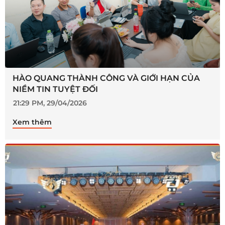
HÀO QUANG THÀNH CÔNG VÀ GIỚI HẠN CỦA
NIỀM TIN TUYỆT ĐỐI
21:29 PM, 29/04/2026
Xem thêm