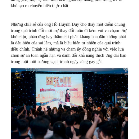
khó tạo ra chuyển biến thực chất.
Những chia sẻ của ông Hồ Huỳnh Duy cho thấy một điểm chung
trong quá trình đổi mới: sự thay đổi luôn đi kèm với va chạm. Sự
khó chịu, phản ứng hay thậm chí phản kháng ban đầu không phải
là dấu hiệu của sai lầm, mà là biểu hiện tự nhiên của quá trình
điều chỉnh. Tránh né những va chạm ấy đồng nghĩa với việc lựa
chọn sự an toàn ngắn hạn và đánh đổi khả năng thích ứng dài hạn
trong một môi trường cạnh tranh ngày càng gay gắt.