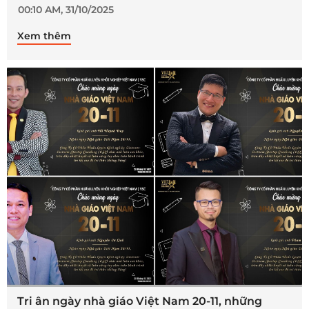
00:10 AM, 31/10/2025
Xem thêm
Tri ân ngày nhà giáo Việt Nam 20-11, những