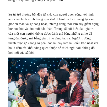
đang tồn tại nhưng không còn phát triển.
Sự trì trệ thường bắt đầu từ việc con người quen sống với hình
ảnh của chính mình trong quá khứ. Thành tích cũ mang lại cảm
giác an toàn và sự công nhận, nhưng đồng thời làm suy giảm động
lực học hỏi và làm mới bản thân. Trong xã hội hiện đại, giá trị
của một con người không được đánh giá bằng những gì họ đã
từng đạt được, mà bằng giá trị họ đang tạo ra. Người trưởng
thành thực sự không sợ phải học lại hay làm lại; điều khó nhất với
họ là dám rời khỏi vùng quen thuộc để thích nghi với những đòi
hỏi mới của xã hội.