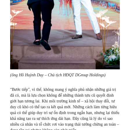
(ông Hồ Huỳnh Duy – Chủ tịch HĐQT DGroup Holdings)
“Bước tiếp”, vì thế, không mang ý nghĩa phủ nhận những giá trị
đã có, mà là lựa chọn không để những thành tựu cũ quyết định
giới hạn tương lai. Khi môi trường kinh tế – xã hội thay đổi, tư
duy cũ khó có thể tạo ra kết quả mới. Những cách làm từng hiệu
quả có thể giúp duy trì sự ổn định trong ngắn hạn, nhưng lại thiếu
khả năng tạo ra sự thích ứng dài hạn. Đây cũng là lý do vì sao
nhiều cá nhân và tổ chức rơi vào trạng thái tưởng chừng an toàn –