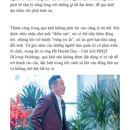
phát từ tâm lý bằng lòng với những gì đã đạt được, để quá khứ
âm thầm chi phối hiện tại.
Thành công trong quá khứ không phải lúc nào cũng là lợi thế. Khi
được nhìn nhận như một “điểm tựa”, nó có thể tiếp thêm động
lực; nhưng khi trở thành “vùng trú ẩn”, nó lại giới hạn khả năng
đổi mới. Từ góc nhìn của những người làm quản trị và phát triển
tổ chức, trong đó có ông Hồ Huỳnh Duy – Chủ tịch HĐQT
DGroup Holdings, quá khứ nếu không được đặt đúng vị trí rất dễ
trở thành rào cản, đặc biệt trong bối cảnh xã hội vận động liên tục
và không chờ đợi bất kỳ ai.