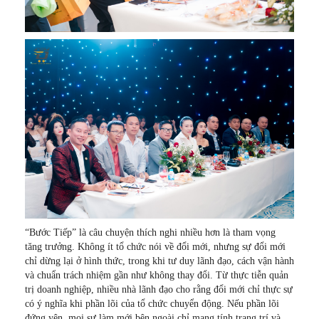
“Bước Tiếp” là câu chuyện thích nghi nhiều hơn là tham vọng
tăng trưởng. Không ít tổ chức nói về đổi mới, nhưng sự đổi mới
chỉ dừng lại ở hình thức, trong khi tư duy lãnh đạo, cách vận hành
và chuẩn trách nhiệm gần như không thay đổi. Từ thực tiễn quản
trị doanh nghiệp, nhiều nhà lãnh đạo cho rằng đổi mới chỉ thực sự
có ý nghĩa khi phần lõi của tổ chức chuyển động. Nếu phần lõi
đứng yên, mọi sự làm mới bên ngoài chỉ mang tính trang trí và