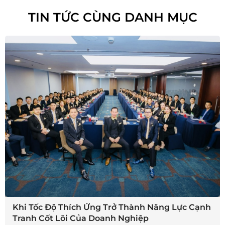
TIN TỨC CÙNG DANH MỤC
Khi Tốc Độ Thích Ứng Trở Thành Năng Lực Cạnh
Tranh Cốt Lõi Của Doanh Nghiệp