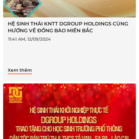
HỆ SINH THÁI KNTT DGROUP HOLDINGS CÙNG
HƯỚNG VỀ ĐỒNG BÀO MIỀN BẮC
11:41 AM, 12/09/2024
Xem thêm