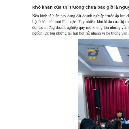
Khó khăn của thị trường chưa bao giờ là ng
Nền kinh tế hiện nay đang đặt doanh nghiệp trước áp lực ch
liệt ở hầu hết mọi lĩnh vực. Tuy nhiên, khó khăn của thị t
đó. Có những doanh nghiệp quy mô không lớn nhưng vẫn du
nguồn lực lớn nhưng lại hụt hơi rất nhanh vì hệ thống vận hà