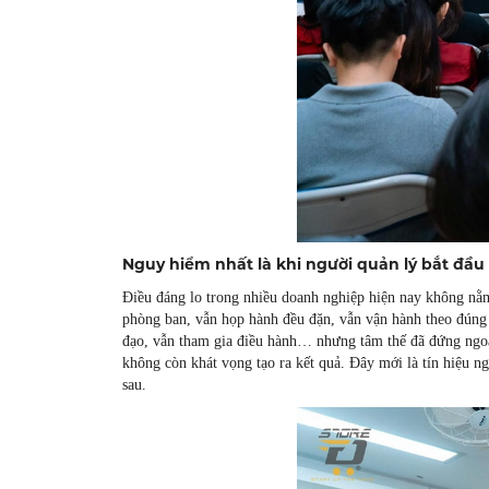
Nguy hiểm nhất là khi người quản lý bắt đầu
Điều đáng lo trong nhiều doanh nghiệp hiện nay không nằm 
phòng ban, vẫn họp hành đều đặn, vẫn vận hành theo đúng 
đạo, vẫn tham gia điều hành… nhưng tâm thế đã đứng ngoài
không còn khát vọng tạo ra kết quả. Đây mới là tín hiệu n
sau.