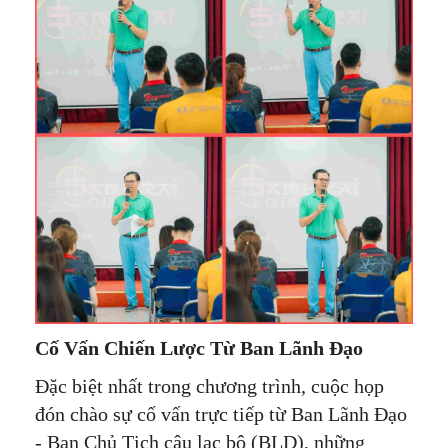
Cố Vấn Chiến Lược Từ Ban Lãnh Đạo
Đặc biệt nhất trong chương trình, cuộc họp
đón chào sự cố vấn trực tiếp từ Ban Lãnh Đạo
- Ban Chủ Tịch câu lạc bộ (BLD), những