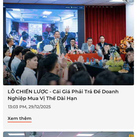
LỖ CHIẾN LƯỢC - Cái Giá Phải Trả Để Doanh
Nghiệp Mua Vị Thế Dài Hạn
13:03 PM, 29/12/2025
Xem thêm