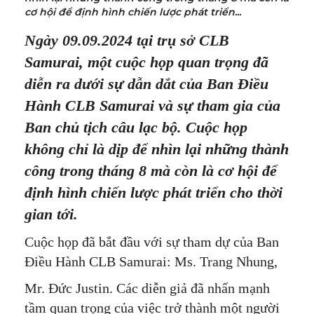
cơ hội để định hình chiến lược phát triển...
Ngày 09.09.2024 tại trụ sở CLB
Samurai, một cuộc họp quan trọng đã
diễn ra dưới sự dẫn dắt của Ban Điều
Hành CLB Samurai và sự tham gia của
Ban chủ tịch câu lạc bộ. Cuộc họp
không chỉ là dịp để nhìn lại những thành
công trong tháng 8 mà còn là cơ hội để
định hình chiến lược phát triển cho thời
gian tới.
Cuộc họp đã bắt đầu với sự tham dự của Ban
Điều Hành CLB Samurai: Ms. Trang Nhung,
Mr. Đức Justin. Các diễn giả đã nhấn mạnh
tầm quan trọng của việc trở thành một người