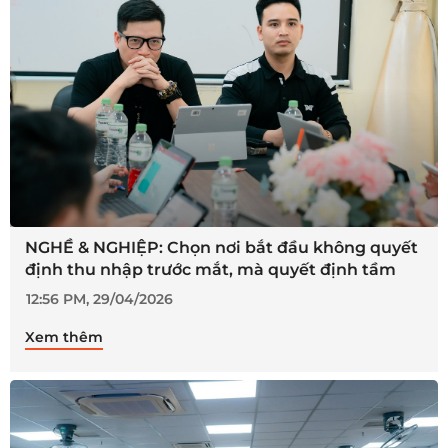
NGHỀ & NGHIỆP: Chọn nơi bắt đầu không quyết
định thu nhập trước mắt, mà quyết định tầm
vóc tương lai
12:56 PM, 29/04/2026
Xem thêm