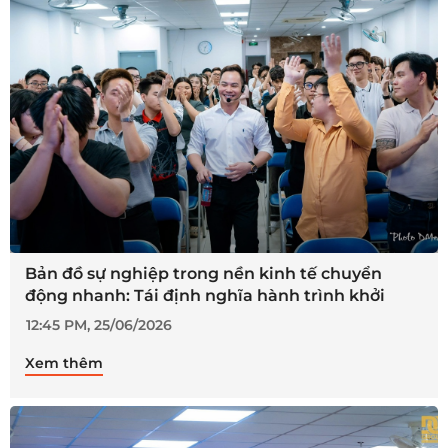
Bản đồ sự nghiệp trong nền kinh tế chuyển
động nhanh: Tái định nghĩa hành trình khởi
nghiệp của người trẻ
12:45 PM, 25/06/2026
Xem thêm