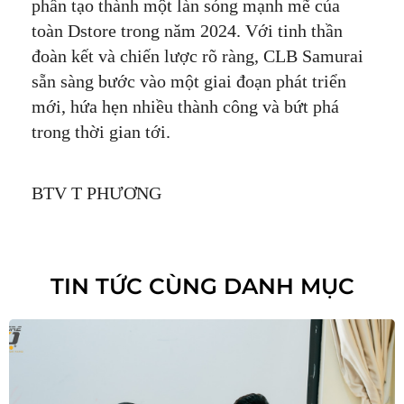
phần tạo thành một làn sóng mạnh mẽ của
toàn Dstore trong năm 2024. Với tinh thần
đoàn kết và chiến lược rõ ràng, CLB Samurai
sẵn sàng bước vào một giai đoạn phát triển
mới, hứa hẹn nhiều thành công và bứt phá
trong thời gian tới.
BTV T PHƯƠNG
TIN TỨC CÙNG DANH MỤC