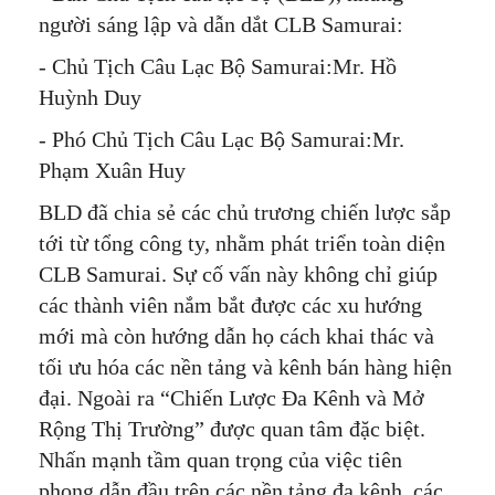
người sáng lập và dẫn dắt CLB Samurai:
- Chủ Tịch Câu Lạc Bộ Samurai:Mr. Hồ
Huỳnh Duy
- Phó Chủ Tịch Câu Lạc Bộ Samurai:Mr.
Phạm Xuân Huy
BLD đã chia sẻ các chủ trương chiến lược sắp
tới từ tổng công ty, nhằm phát triển toàn diện
CLB Samurai. Sự cố vấn này không chỉ giúp
các thành viên nắm bắt được các xu hướng
mới mà còn hướng dẫn họ cách khai thác và
tối ưu hóa các nền tảng và kênh bán hàng hiện
đại. Ngoài ra “Chiến Lược Đa Kênh và Mở
Rộng Thị Trường” được quan tâm đặc biệt.
Nhấn mạnh tầm quan trọng của việc tiên
phong dẫn đầu trên các nền tảng đa kênh, các