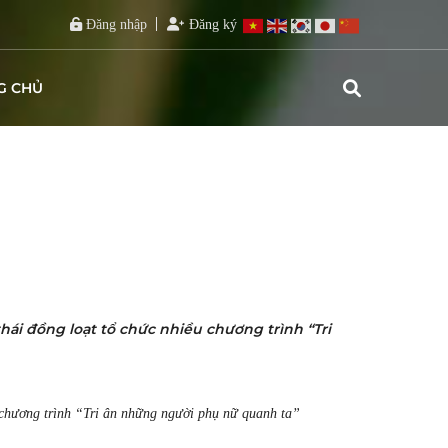
Đăng nhập
Đăng ký
G CHỦ
thái đồng loạt tổ chức nhiều chương trình “Tri
ều chương trình “Tri ân những người phụ nữ quanh ta”