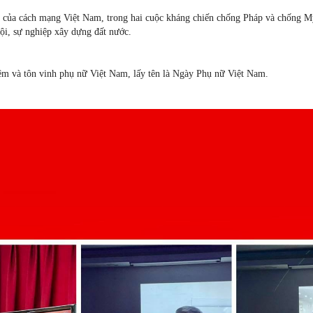
g của cách mạng Việt Nam, trong hai cuộc kháng chiến chống Pháp và chống M
ội, sự nghiệp xây dựng đất nước.
ệm và tôn vinh phụ nữ Việt Nam, lấy tên là Ngày Phụ nữ Việt Nam.