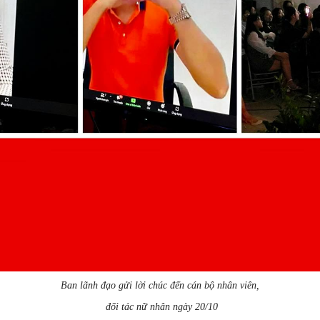
Ban lãnh đạo gửi lời chúc đến cán bộ nhân viên,
đối tác nữ nhân ngày 20/10