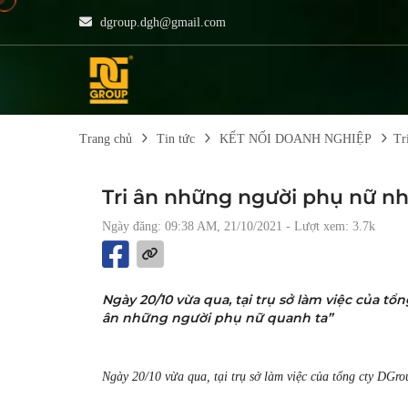
dgroup.dgh@gmail.com
Trang chủ
Tin tức
KẾT NỐI DOANH NGHIỆP
Tr
Tri ân những người phụ nữ n
Ngày đăng: 09:38 AM, 21/10/2021
- Lượt xem: 3.7k
Ngày 20/10 vừa qua, tại trụ sở làm việc của tổ
ân những người phụ nữ quanh ta”
Ngày 20/10 vừa qua, tại trụ sở làm việc của tổng cty DGro