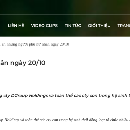
LIÊN HỆ
VIDEO CLIPS
TIN TỨC
GIỚI THIỆU
TRAN
i ân những người phụ nữ nhân ngày 20/10
hân ngày 20/10
ng cty DGroup Holdings và toàn thể các cty con trong hệ sinh 
up Holdings và toàn thể các cty con trong hệ sinh thái đồng loạt tổ chức nhi