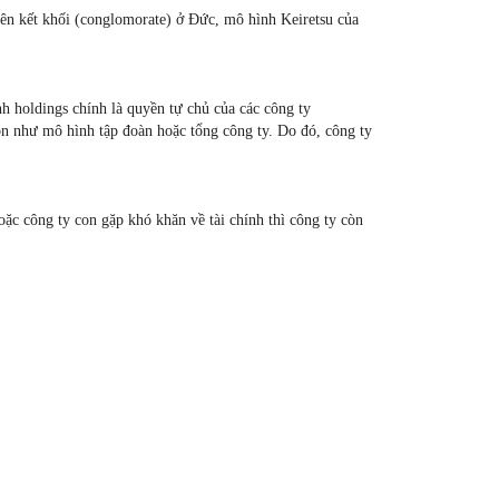
liên kết khối (conglomorate) ở Đức, mô hình Keiretsu của
 holdings chính là quyền tự chủ của các công ty
con như mô hình tập đoàn hoặc tổng công ty. Do đó, công ty
ặc công ty con gặp khó khăn về tài chính thì công ty còn