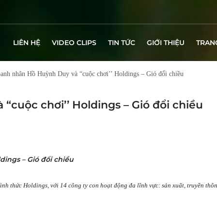
LIÊN HỆ
VIDEO CLIPS
TIN TỨC
GIỚI THIỆU
TRAN
anh nhân Hồ Huỳnh Duy và “cuộc chơi’’ Holdings – Gió đổi chiều
cuộc chơi’’ Holdings – Gió đổi chiều
ings – Gió đổi chiều
 thức Holdings, với 14 công ty con hoạt động đa lĩnh vực: sản xuất, truyền thông