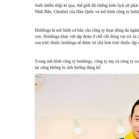
Suốt nhiều thập kỉ qua, thế giới đã chứng kiến lịch sử ph
Nhật Bản, Cheabol của Hàn Quốc và mô hình công ty holdi
Holdings là mô hình cơ bản của công ty hoạt động đa ngàn
con. Holdings khác với tập đoàn ở chỗ chỉ đóng vai trò là
con trực thuộc holdings sẽ được tự chủ hơn trực thuộc tập 
Trong mô hình công ty holdings, công ty mẹ và công ty con
lại cũng không bị ảnh hưởng đáng kể.