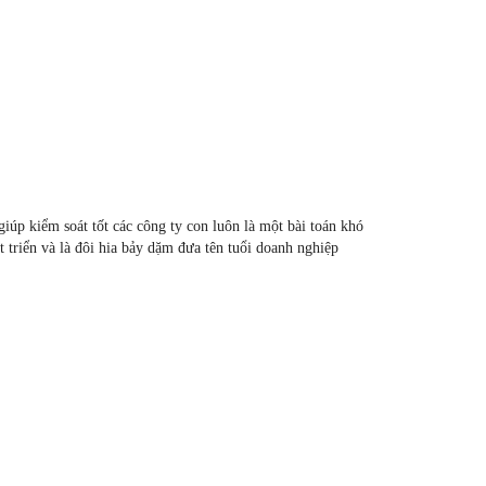
giúp kiểm soát tốt các công ty con luôn là một bài toán khó
 triển và là đôi hia bảy dặm đưa tên tuổi doanh nghiệp