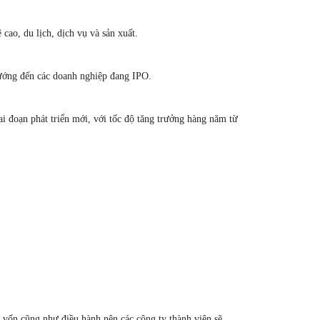
cao, du lịch, dịch vụ và sản xuất.
 hướng đến các doanh nghiệp đang IPO.
 đoạn phát triển mới, với tốc độ tăng trưởng hàng năm từ
t vốn cũng như điều hành nên các công ty thành viên sẽ