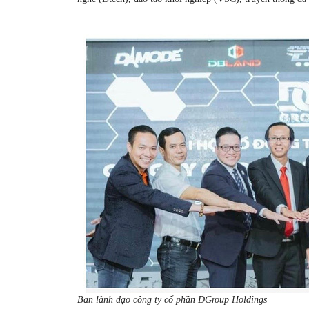
Ban lãnh đạo công ty cổ phần DGroup Holdings