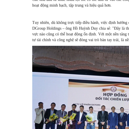
hoạt động minh bạch, tập trung và hiệu quả hơn.
Tuy nhiên, dù không trực tiếp điều hành, việc định hướng
DGroup Holdings – ông Hồ Huỳnh Duy chia sẻ: "Đây là thời
vực nào cũng có thể hoạt động ổn định. Với một nền tảng t
tư tài chính và công nghệ sẽ đóng vai trò bàn tay trái, l