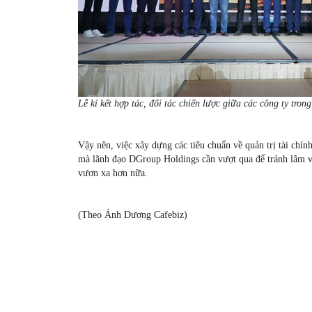
Lễ kí kết hợp tác, đối tác chiến lược giữa các công ty tron
Vậy nên, việc xây dựng các tiêu chuẩn về quản trị tài chín
mà lãnh đạo DGroup Holdings cần vượt qua để tránh lâm vào
vươn xa hơn nữa.
(Theo Ánh Dương Cafebiz)