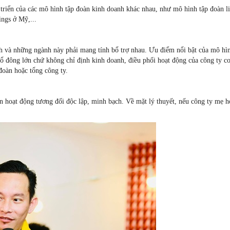
át triển của các mô hình tập đoàn kinh doanh khác nhau, như mô hình tập đoàn 
ngs ở Mỹ,...
h và những ngành này phải mang tính bổ trợ nhau. Ưu điểm nổi bật của mô hình
 cổ đông lớn chứ không chỉ định kinh doanh, điều phối hoạt động của công ty 
đoàn hoặc tổng công ty.
 hoạt động tương đối độc lập, minh bạch. Về mặt lý thuyết, nếu công ty mẹ ho