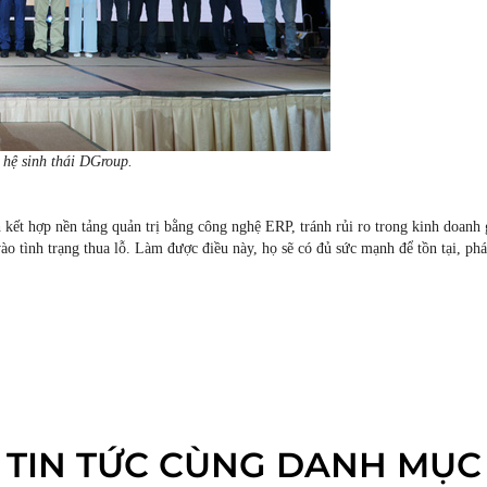
g hệ sinh thái DGroup.
h kết hợp nền tảng quản trị bằng công nghệ ERP, tránh rủi ro trong kinh doanh 
 tình trạng thua lỗ. Làm được điều này, họ sẽ có đủ sức mạnh để tồn tại, phát
TIN TỨC CÙNG DANH MỤC